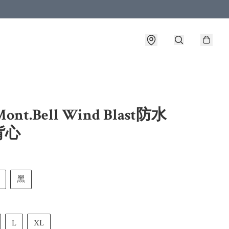
ont.Bell Wind Blast防水
背心
黑
L
XL