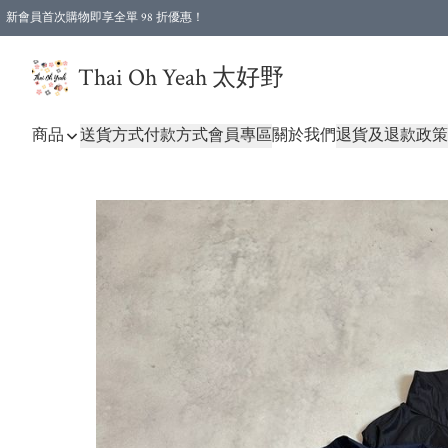
新會員首次購物即享全單 98 折優惠！
特選會員可享全單低至 96 折優惠！
Thai Oh Yeah 太好野
商品
送貨方式
付款方式
會員專區
關於我們
退貨及退款政策