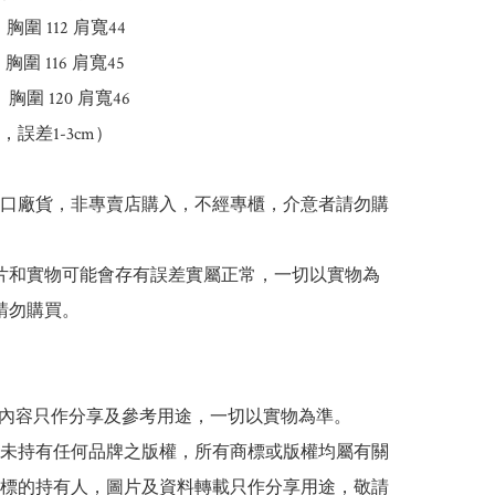
  胸圍 112 肩寬44

4  胸圍 116 肩寬45

  胸圍 120 肩寬46

誤差1-3cm）

出口廠貨，非專賣店購入，不經專櫃，介意者請勿購
 圖片和實物可能會存有誤差實屬正常，一切以實物為
請勿購買。

貼文內容只作分享及參考用途，一切以實物為準。

司並未持有任何品牌之版權，所有商標或版權均屬有關
標的持有人，圖片及資料轉載只作分享用途，敬請