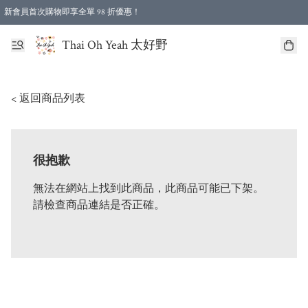
新會員首次購物即享全單 98 折優惠！
特選會員可享全單低至 96 折優惠！
Thai Oh Yeah 太好野
< 返回商品列表
很抱歉
無法在網站上找到此商品，此商品可能已下架。
請檢查商品連結是否正確。