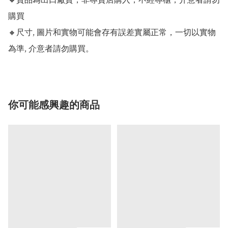
🔸貨品為出口廠貨，非專賣店購入，不經專櫃，介意者請勿
購買

🔸尺寸, 圖片和實物可能會存有誤差實屬正常，一切以實物
為準, 介意者請勿購買。
你可能感興趣的商品