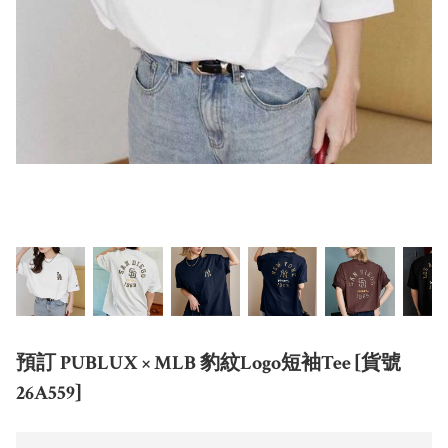
預訂 PUBLUX × MLB 豹紋Logo短袖Tee [貨號
26A559]