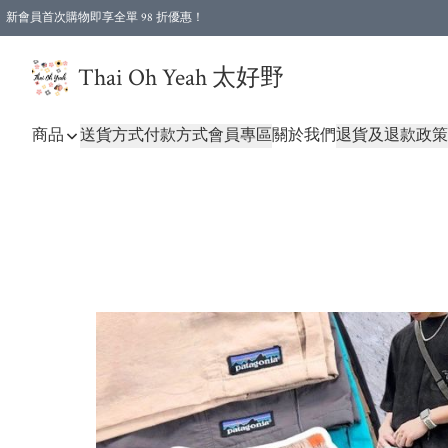
新會員首次購物即享全單 98 折優惠！
特選會員可享全單低至 96 折優惠！
Thai Oh Yeah 太好野
商品
送貨方式
付款方式
會員專區
關於我們
退貨及退款政策