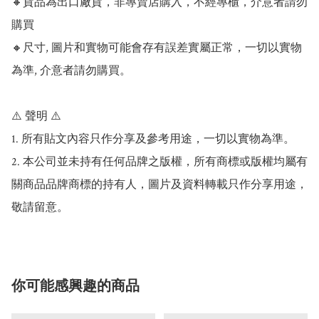
🔸貨品為出口廠貨，非專賣店購入，不經專櫃，介意者請勿
購買

🔸尺寸, 圖片和實物可能會存有誤差實屬正常，一切以實物
為準, 介意者請勿購買。

⚠️ 聲明 ⚠️

1. 所有貼文內容只作分享及參考用途，一切以實物為準。

2. 本公司並未持有任何品牌之版權，所有商標或版權均屬有
關商品品牌商標的持有人，圖片及資料轉載只作分享用途，
敬請留意。
你可能感興趣的商品