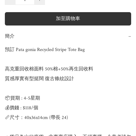
加至購物車
簡介
−
預訂 Pata gonia Recycled Stripe Tote Bag

高克重回收棉面料 50%棉+50%再生回收料

質感厚實有型挺闊 復古條紋設計

📦貨期 : 4-5星期

💰價錢 : $118/個

📏尺寸：40x36x14cm (帶長 24)
