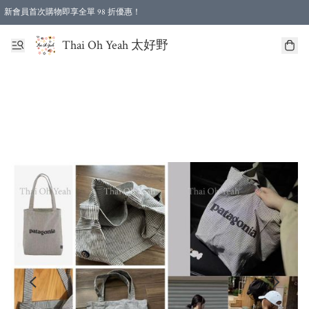
新會員首次購物即享全單 98 折優惠！
特選會員可享全單低至 96 折優惠！
Thai Oh Yeah 太好野