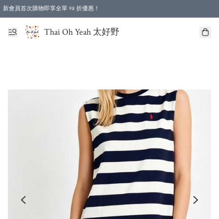
新會員首次購物即享全單 98 折優惠！
特選會員可享全單低至 96 折優惠！
Thai Oh Yeah 太好野