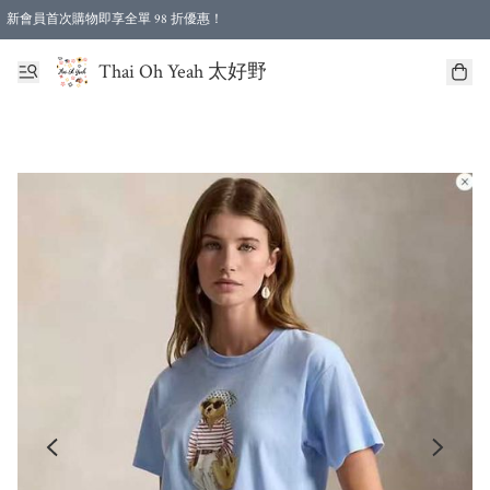
新會員首次購物即享全單 98 折優惠！
特選會員可享全單低至 96 折優惠！
Thai Oh Yeah 太好野