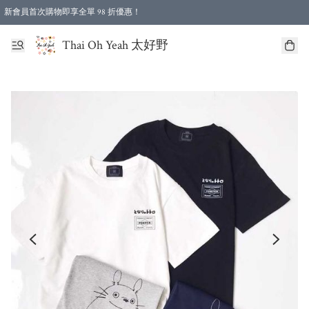
新會員首次購物即享全單 98 折優惠！
特選會員可享全單低至 96 折優惠！
Thai Oh Yeah 太好野