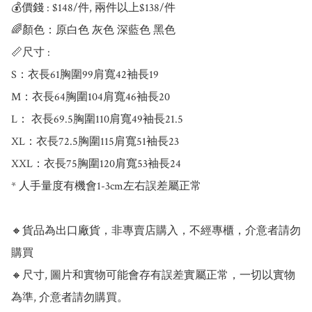
💰價錢 : $148/件, 兩件以上$138/件

🌈顏色：原白色 灰色 深藍色 黑色

📏尺寸 : 

S：衣長61胸圍99肩寬42袖長19

M：衣長64胸圍104肩寬46袖長20

L： 衣長69.5胸圍110肩寬49袖長21.5

XL：衣長72.5胸圍115肩寬51袖長23

XXL：衣長75胸圍120肩寬53袖長24

* 人手量度有機會1-3cm左右誤差屬正常

🔸貨品為出口廠貨，非專賣店購入，不經專櫃，介意者請勿
購買

🔸尺寸, 圖片和實物可能會存有誤差實屬正常，一切以實物
為準, 介意者請勿購買。
