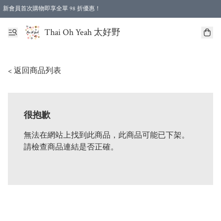
新會員首次購物即享全單 98 折優惠！
特選會員可享全單低至 96 折優惠！
Thai Oh Yeah 太好野
< 返回商品列表
很抱歉
無法在網站上找到此商品，此商品可能已下架。
請檢查商品連結是否正確。