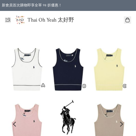
新會員首次購物即享全單 98 折優惠！
特選會員可享全單低至 96 折優惠！
Thai Oh Yeah 太好野