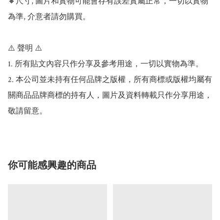
🔸尺寸, 圖片和實物可能會存有誤差實屬正常，一切以實物
為準, 介意者請勿購買。

⚠️ 聲明 ⚠️

1. 所有貼文內容只作分享及參考用途，一切以實物為準。

2. 本公司並未持有任何品牌之版權，所有商標或版權均屬有
關商品品牌商標的持有人，圖片及資料轉載只作分享用途，
敬請留意。
你可能感興趣的商品