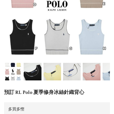
預訂 RL Polo 夏季修身冰絲針織背心
多買多慳