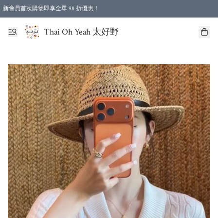
新會員首次購物即享全單 98 折優惠！
特選會員可享全單低至 96 折優惠！
Thai Oh Yeah 太好野