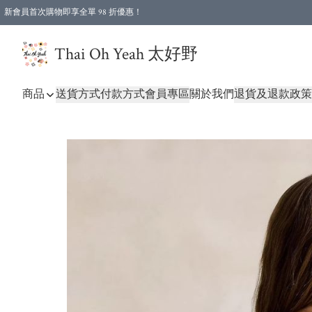
新會員首次購物即享全單 98 折優惠！
特選會員可享全單低至 96 折優惠！
Thai Oh Yeah 太好野
商品
送貨方式
付款方式
會員專區
關於我們
退貨及退款政策