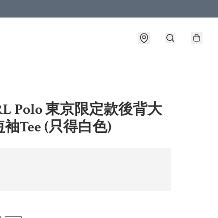
RL Polo 東京限定款後背大
袖Tee (只得白色)