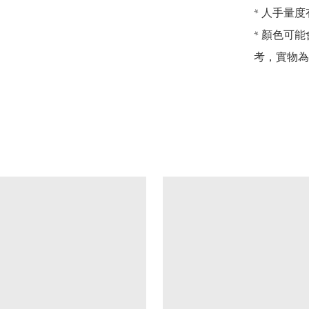
* 人手量度
* 顏色可