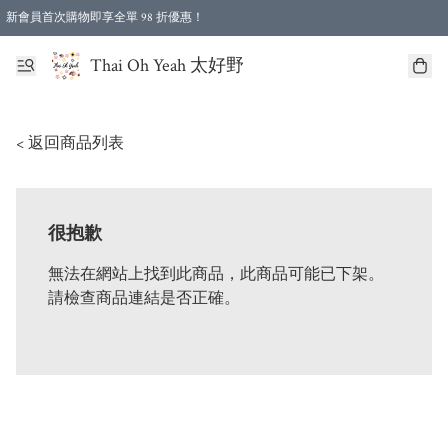
新會員首次購物即享全單 98 折優惠！
特選會員可享全單低至 96 折優惠！
Thai Oh Yeah 太好野
< 返回商品列表
很抱歉
無法在網站上找到此商品，此商品可能已下架。
請檢查商品連結是否正確。