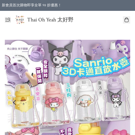
新會員首次購物即享全單 98 折優惠！
特選會員可享全單低至 96 折優惠！
Thai Oh Yeah 太好野