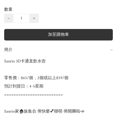
數量
−
+
加至購物車
簡介
−
Sanrio 3D卡通直飲水壺

零售價：$65/個，2個或以上$59/個

預計到貨日：4-5星期

=========================

Sanrio家🏠族集合 🉐快樂💕聯萌 🉐開團啦📣
