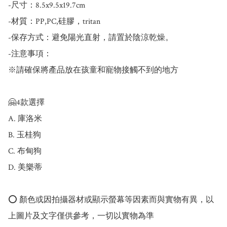
-尺寸：8.5x9.5x19.7cm

-材質：PP,PC,硅膠，tritan

-保存方式：避免陽光直射，請置於陰涼乾燥。

-注意事項：

※請確保將產品放在孩童和寵物接觸不到的地方

🤗4款選擇

A. 庫洛米

B. 玉桂狗

C. 布甸狗

D. 美樂蒂

⭕️ 顏色或因拍攝器材或顯示螢幕等因素而與實物有異，以
上圖片及文字僅供參考，一切以實物為準
