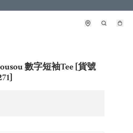
ousou 數字短袖Tee [貨號
271]