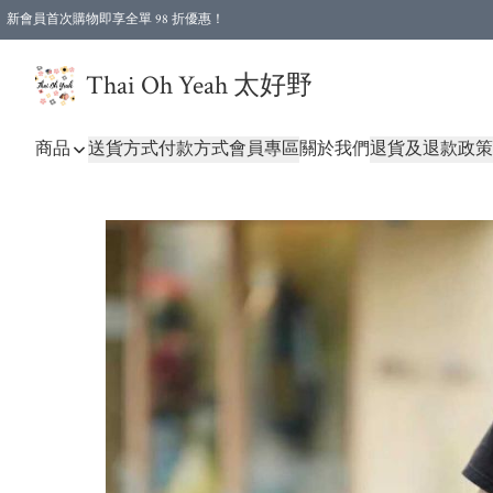
新會員首次購物即享全單 98 折優惠！
特選會員可享全單低至 96 折優惠！
Thai Oh Yeah 太好野
商品
送貨方式
付款方式
會員專區
關於我們
退貨及退款政策