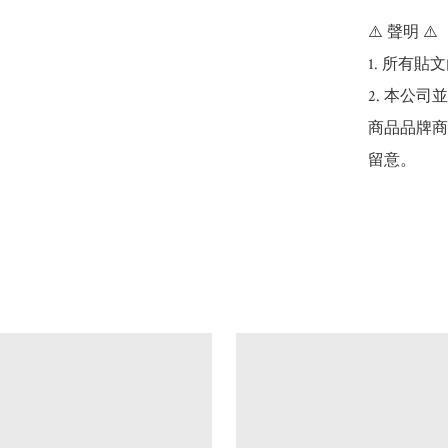
⚠️ 聲明 ⚠️

1. 所有
2. 本公
商品品牌商
留意。