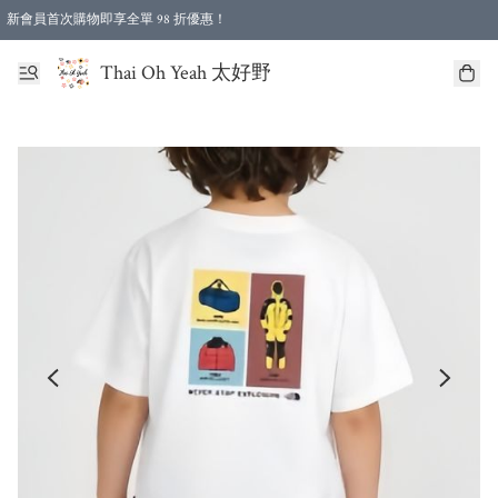
新會員首次購物即享全單 98 折優惠！
特選會員可享全單低至 96 折優惠！
Thai Oh Yeah 太好野