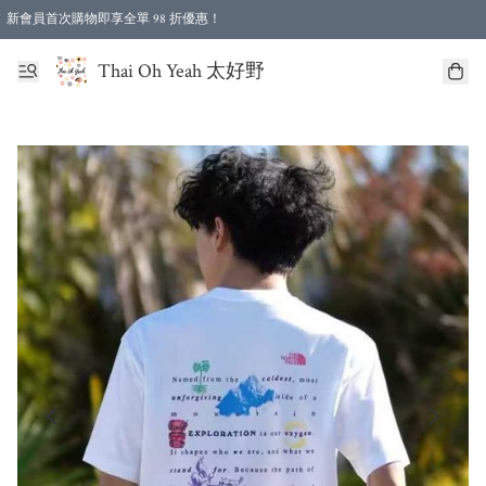
新會員首次購物即享全單 98 折優惠！
特選會員可享全單低至 96 折優惠！
Thai Oh Yeah 太好野