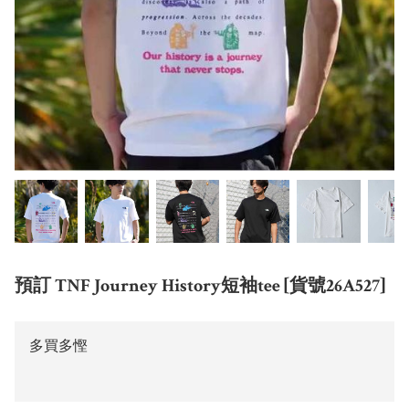
預訂 TNF Journey History短袖tee [貨號26A527]
多買多慳