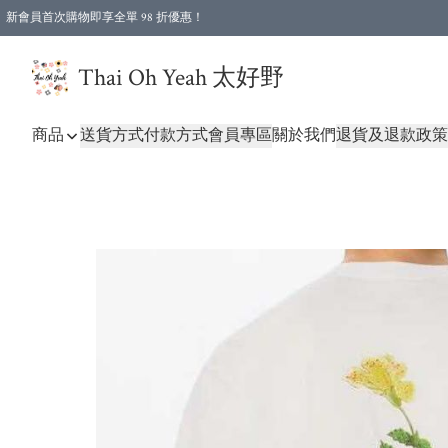
新會員首次購物即享全單 98 折優惠！
特選會員可享全單低至 96 折優惠！
Thai Oh Yeah 太好野
商品
送貨方式
付款方式
會員專區
關於我們
退貨及退款政策