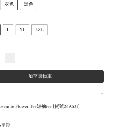
灰色
黑色
L
XL
2XL
+
加至購物車
−
semite Flower Tee短袖tee [貨號26A531]

-5星期
