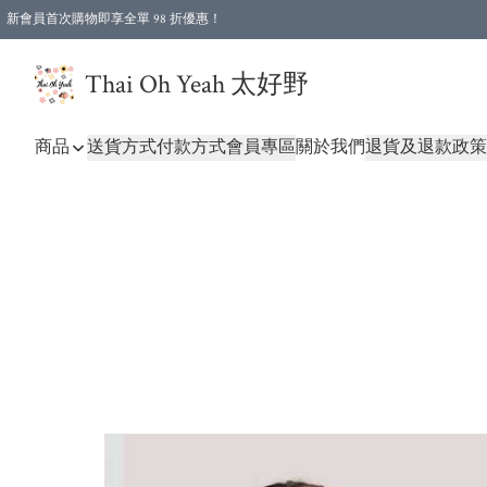
新會員首次購物即享全單 98 折優惠！
特選會員可享全單低至 96 折優惠！
Thai Oh Yeah 太好野
商品
送貨方式
付款方式
會員專區
關於我們
退貨及退款政策