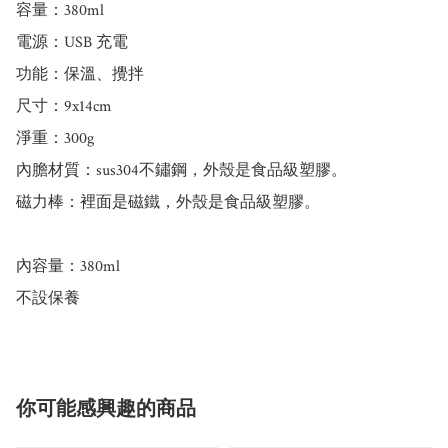
容量：380ml

電源：USB 充電

功能：保溫、攪拌

尺寸：9x14cm

淨重：300g

內膽材質：sus304不鏽鋼，外殼是食品級塑膠。

磁力棒：裡面是磁鐵，外殼是食品級塑膠。

內容量：380ml

不設保養
你可能感興趣的商品