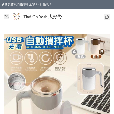
新會員首次購物即享全單 98 折優惠！
特選會員可享全單低至 96 折優惠！
Thai Oh Yeah 太好野