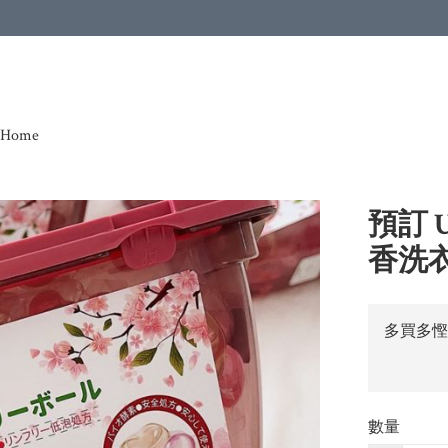
Home
預訂 
香洗衣
多買多慳
數量