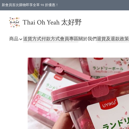
新會員首次購物即享全單 98 折優惠！
特選會員可享全單低至 96 折優惠！
Thai Oh Yeah 太好野
商品
送貨方式
付款方式
會員專區
關於我們
退貨及退款政策