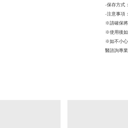
-保存方式
-注意事項：
※請確保將
※使用後如
※如不小心
醫諮詢專業