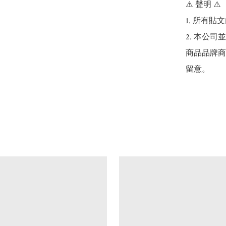
⚠️ 聲明 ⚠️

1. 所有
2. 本公
商品品牌商
留意。