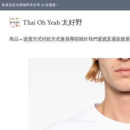
新會員首次購物即享全單 98 折優惠！
特選會員可享全單低至 96 折優惠！
Thai Oh Yeah 太好野
商品
送貨方式
付款方式
會員專區
關於我們
退貨及退款政策