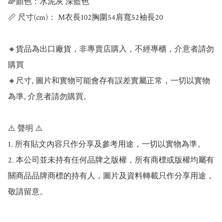
🌈顏色：水泥灰 深藍色

📏 尺寸(cm)： M衣長102胸圍54肩寬52袖長20

🔸貨品為出口廠貨，非專賣店購入，不經專櫃，介意者請勿
購買

🔸尺寸, 圖片和實物可能會存有誤差實屬正常，一切以實物
為準, 介意者請勿購買。

⚠️ 聲明 ⚠️

1. 所有貼文內容只作分享及參考用途，一切以實物為準。

2. 本公司並未持有任何品牌之版權，所有商標或版權均屬有
關商品品牌商標的持有人，圖片及資料轉載只作分享用途，
敬請留意。