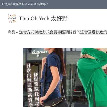
新會員首次購物即享全單 98 折優惠！
特選會員可享全單低至 96 折優惠！
Thai Oh Yeah 太好野
商品
送貨方式
付款方式
會員專區
關於我們
退貨及退款政策