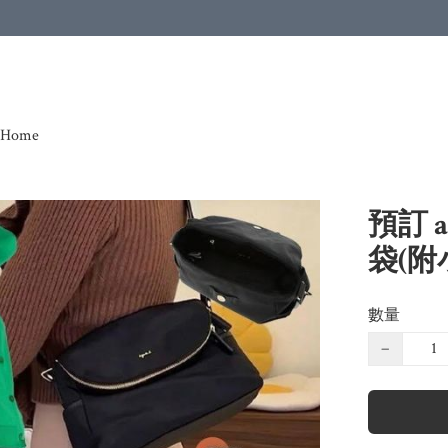
Home
預訂 
袋(附
數量
−