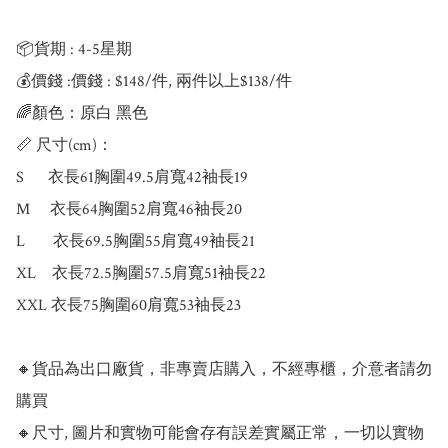
📦貨期 : 4-5星期

💰價錢 :價錢 : $148/件, 兩件以上$138/件

🌈顏色：原白 黑色

📏 尺寸(cm)：

S      衣長61胸圍49.5肩寬42袖長19

M     衣長64胸圍52肩寬46袖長20

L       衣長69.5胸圍55肩寬49袖長21

XL    衣長72.5胸圍57.5肩寬51袖長22

XXL 衣長75胸圍60肩寬53袖長23

🔸貨品為出口廠貨，非專賣店購入，不經專櫃，介意者請勿
購買

🔸尺寸, 圖片和實物可能會存有誤差實屬正常，一切以實物