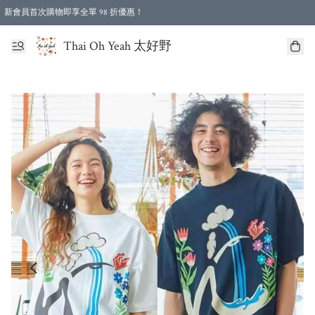
新會員首次購物即享全單 98 折優惠！
特選會員可享全單低至 96 折優惠！
Thai Oh Yeah 太好野