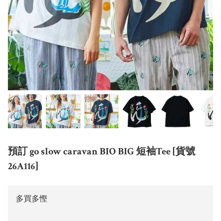
預訂 go slow caravan BIO BIG 短袖Tee [貨號
26A116]
多買多慳