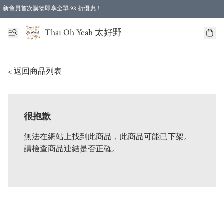
新會員首次購物即享全單 98 折優惠！
特選會員可享全單低至 96 折優惠！
Thai Oh Yeah 太好野
< 返回商品列表
很抱歉
無法在網站上找到此商品，此商品可能已下架。
請檢查商品連結是否正確。