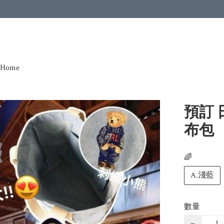
Home
預訂 
布包
🌈
A.淺藍
數量
−