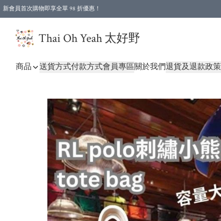
新會員首次購物即享全單 98 折優惠！
特選會員可享全單低至 96 折優惠！
Thai Oh Yeah 太好野
商品
送貨方式
付款方式
會員專區
關於我們
退貨及退款政策