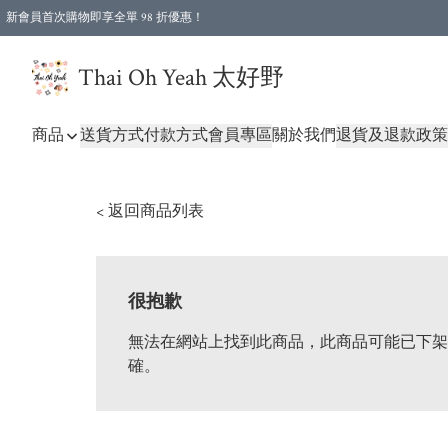
新會員首次購物即享全單 98 折優惠！
特選會員可享全單低至 96 折優惠！
Thai Oh Yeah 太好野
商品
送貨方式
付款方式
會員專區
關於我們
退貨及退款政策
< 返回商品列表
很抱歉
無法在網站上找到此商品，此商品可能已下架
確。