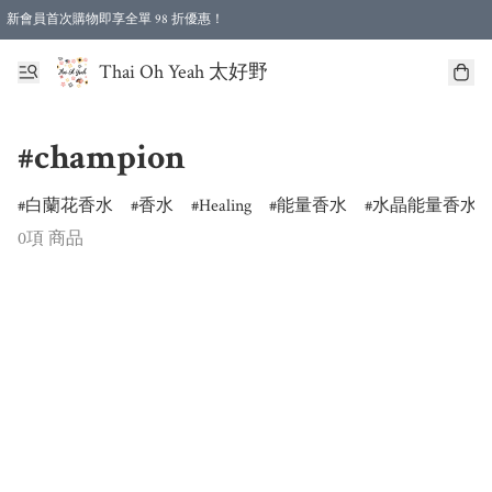
新會員首次購物即享全單 98 折優惠！
特選會員可享全單低至 96 折優惠！
Thai Oh Yeah 太好野
#champion
白蘭花香水
香水
Healing
能量香水
水晶能量香水
0項 商品