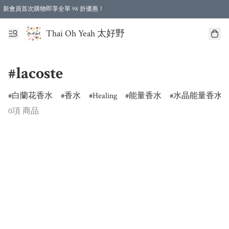
新會員首次購物即享全單 98 折優惠！
特選會員可享全單低至 96 折優惠！
Thai Oh Yeah 太好野
#lacoste
白蘭花香水
香水
Healing
能量香水
水晶能量香水
0項 商品