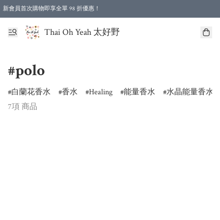
新會員首次購物即享全單 98 折優惠！
特選會員可享全單低至 96 折優惠！
Thai Oh Yeah 太好野
#polo
白蘭花香水
香水
Healing
能量香水
水晶能量香水
7項 商品